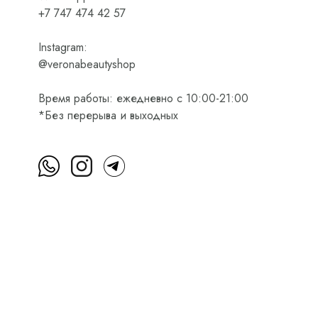
+7 747 474 42 57
Instagram:
@veronabeautyshop
Время работы: ежедневно с 10:00-21:00
*Без перерыва и выходных
м
Пользовательское соглашение
Оферта на приобретени
Интернет-магазин косметики Verona Beauty Shop