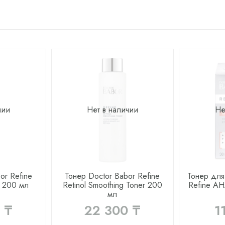
чии
Нет в наличии
Не
or Refine
Тонер Doctor Babor Refine
Тонер для
 200 мл
Retinol Smoothing Toner 200
Refine AH
мл
 ₸
22 300 ₸
1