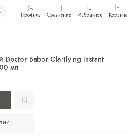
Профиль
Сравнение
Избранное
Корзина
octor Babor Clarifying Instant
200 мл
клик