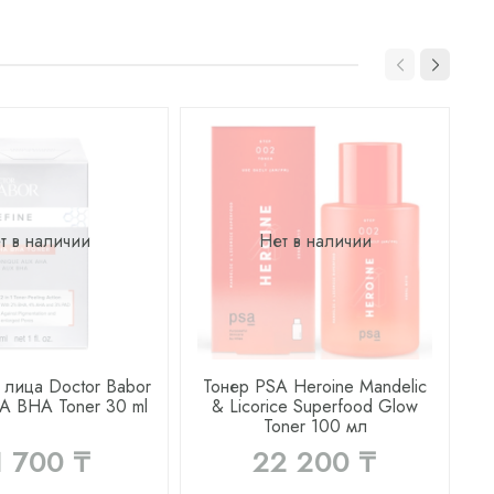
т в наличии
Нет в наличии
 лица Doctor Babor
Тонер PSA Heroine Mandelic
A BHA Toner 30 ml
& Licorice Superfood Glow
Toner 100 мл
1 700 ₸
22 200 ₸