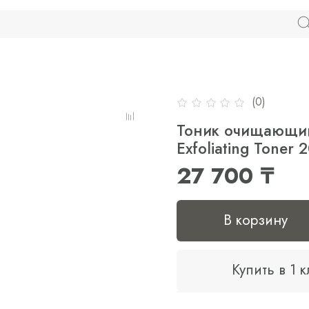
(0)
Тоник очищающий D
Exfoliating Toner 
27 700 ₸
В корзину
Купить в 1 