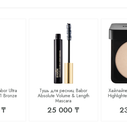
bor Ultra
Тушь для ресниц Babor
Хайлайте
01 Bronze
Absolute Volume & Length
Highlight
Mascara
 ₸
25 000 ₸
2