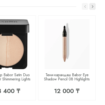
р Babor Satin Duo
Тени-карандаш Babor Eye
er Shimmering Lights
Shadow Pencil 08 Highlights
3 400 ₸
12 000 ₸