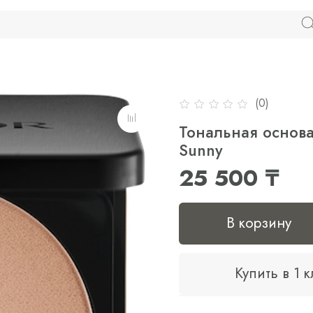
(0)
Тональная основа 
Sunny
25 500 ₸
В корзину
Купить в 1 