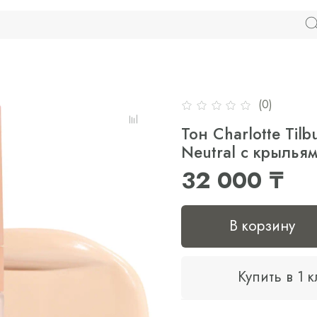
(0)
Тон Charlotte Tilb
Neutral с крылья
32 000 ₸
В корзину
Купить в 1 