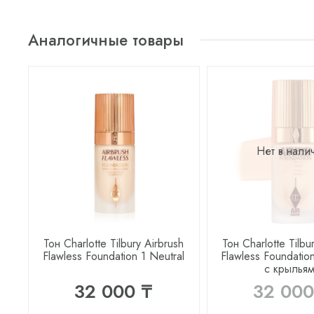
Аналогичные товары
Нет в нали
Тон Charlotte Tilbury Airbrush
Тон Charlotte Tilbu
Flawless Foundation 1 Neutral
Flawless Foundatio
с крылья
32 000 ₸
32 000