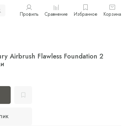
Профиль
Сравнение
Избранное
Корзина
ury Airbrush Flawless Foundation 2
ми
клик