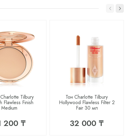
harlotte Tilbury
Тон Charlotte Tilbury
h Flawless Finish
Hollywood Flawless Filter 2
Medium
Fair 30 мл
1 200 ₸
32 000 ₸