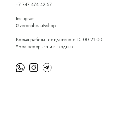
+7 747 474 42 57
Instagram:
@veronabeautyshop
Время работы: ежедневно с 10:00-21:00
*Без перерыва и выходных
м
Пользовательское соглашение
Оферта на приобретени
Интернет-магазин косметики Verona Beauty Shop