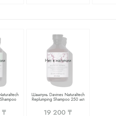
чии
Нет в наличии
aturaltech
Шампунь Davines Naturaltech
b Shampoo
Replumping Shampoo 250 мл
 ₸
19 200 ₸