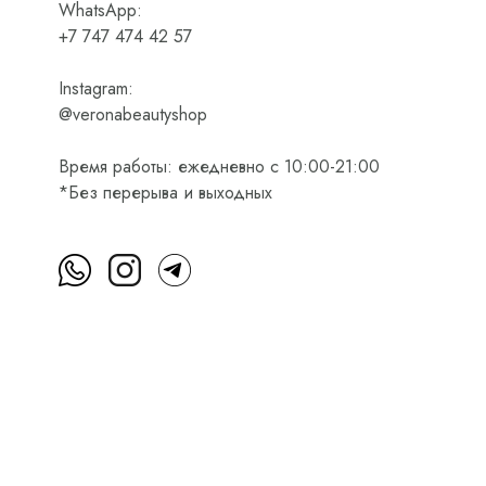
WhatsApp:
+7 747 474 42 57
Instagram:
@veronabeautyshop
Время работы: ежедневно с 10:00-21:00
*Без перерыва и выходных
м
Пользовательское соглашение
Оферта на приобретени