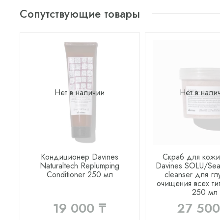
Сопутствующие товары
Нет в наличии
Нет в нали
Кондиционер Davines
Cкраб для кожи
Naturaltech Replumping
Davines SOLU/Sea 
Conditioner 250 мл
cleanser для гл
очищения всех ти
250 мл
19 000 ₸
27 500