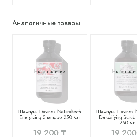
Аналогичные товары
Нет в наличии
Нет в нали
Шампунь Davines Naturaltech
Шампунь Davines N
Energizing Shampoo 250 мл
Detoxifying Scru
250 мл
19 200 ₸
19 200