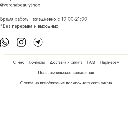
@veronabeautyshop
Время работы: ежедневно с 10:00-21:00
*Без перерыва и выходных
О нас
Контакты
Доставка и оплата
FAQ
Партнерам
Пользовательское соглашение
Оферта на приобретение подарочного сертификата
Оплата банковскими картами
© Все права защищены.
Интернет-магазин косметики Verona Beauty Shop