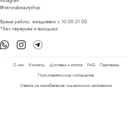
Instagram:
@veronabeautyshop
Время работы: ежедневно с 10:00-21:00
*Без перерыва и выходных
О нас
Контакты
Доставка и оплата
FAQ
Партнерам
Пользовательское соглашение
Оферта на приобретение подарочного сертификата
Оплата банковскими картами
© Все права защищены.
Интернет-магазин косметики Verona Beauty Shop