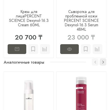
Крем для
Сыворотка для
лицаPERCENT
проблемной кожи
SCIENCE Dexynol-16.3
PERCENT SCIENCE
Cream 60ML
Dexynol-16.3 Serum
48ML
20 700 ₸
23 000 ₸
Аналогичные товары