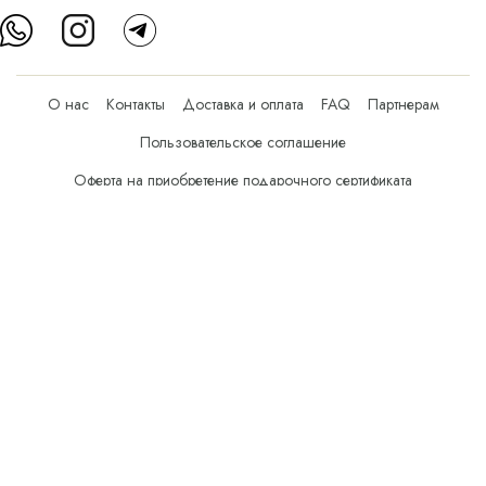
О нас
Контакты
Доставка и оплата
FAQ
Партнерам
Пользовательское соглашение
Оферта на приобретение подарочного сертификата
Оплата банковскими картами
© Все права защищены.
Интернет-магазин косметики Verona Beauty Shop