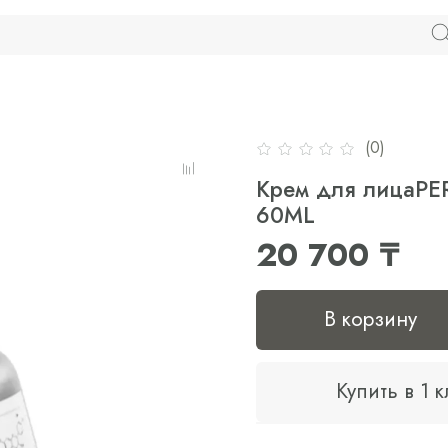
(0)
Крем для лицаPE
60ML
20 700 ₸
В корзину
Купить в 1 