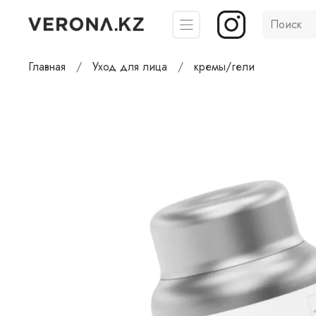
Главная
Уход для лица
кремы/гели