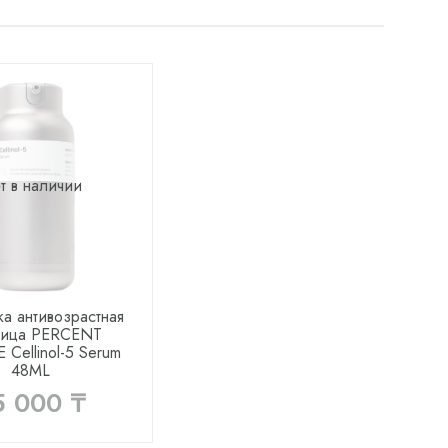
т в наличии
а антивозрастная
лица PERCENT
 Cellinol-5 Serum
48ML
5 000 ₸