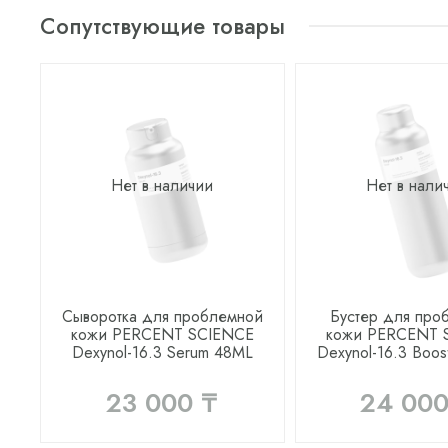
Сопутствующие товары
Нет в наличии
Нет в нали
Сыворотка для проблемной
Бустер для про
кожи PERCENT SCIENCE
кожи PERCENT 
Dexynol-16.3 Serum 48ML
Dexynol-16.3 Boos
23 000 ₸
24 000