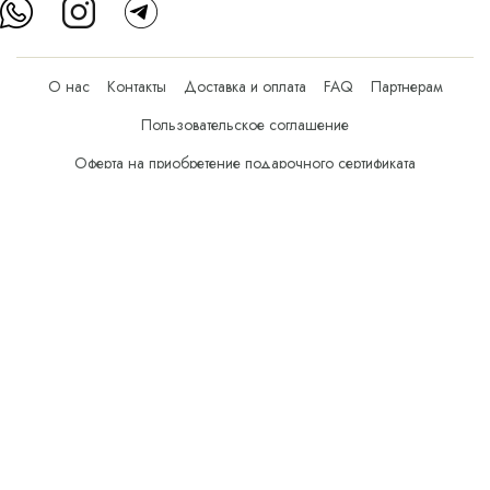
О нас
Контакты
Доставка и оплата
FAQ
Партнерам
Пользовательское соглашение
Оферта на приобретение подарочного сертификата
Оплата банковскими картами
© Все права защищены.
Интернет-магазин косметики Verona Beauty Shop