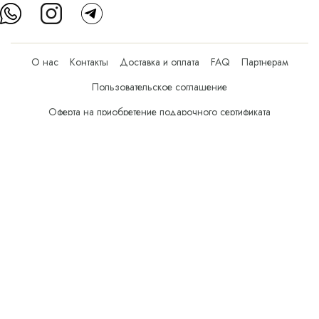
О нас
Контакты
Доставка и оплата
FAQ
Партнерам
Пользовательское соглашение
Оферта на приобретение подарочного сертификата
Оплата банковскими картами
© Все права защищены.
Интернет-магазин косметики Verona Beauty Shop