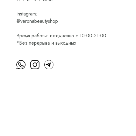
Instagram:
@veronabeautyshop
Время работы: ежедневно с 10:00-21:00
*Без перерыва и выходных
м
Пользовательское соглашение
Оферта на приобретени
Интернет-магазин косметики Verona Beauty Shop