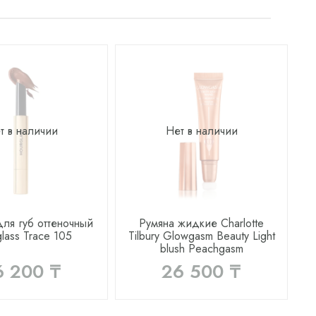
т в наличии
Нет в наличии
ля губ оттеночный
Румяна жидкие Charlotte
lass Trace 105
Tilbury Glowgasm Beauty Light
blush Peachgasm
6 200 ₸
26 500 ₸