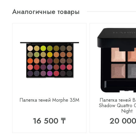
Аналогичные товары
Палетка теней Morphe 35M
Палетка теней B
Shadow Quattro 
Night
16 500 ₸
20 000