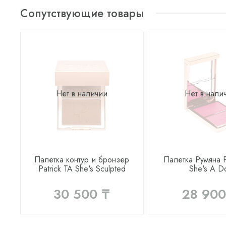
Сопутствующие товары
Нет в наличии
Нет в нали
Палетка контур и бронзер
Палетка Румяна P
Patrick TA She's Sculpted
She's A Do
30 500 ₸
28 900