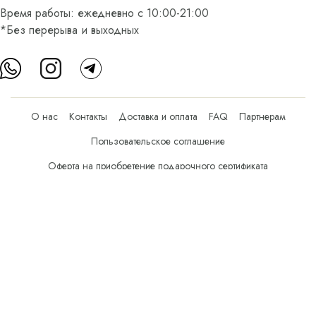
Время работы: ежедневно с 10:00-21:00
*Без перерыва и выходных
О нас
Контакты
Доставка и оплата
FAQ
Партнерам
Пользовательское соглашение
Оферта на приобретение подарочного сертификата
Оплата банковскими картами
© Все права защищены.
Интернет-магазин косметики Verona Beauty Shop