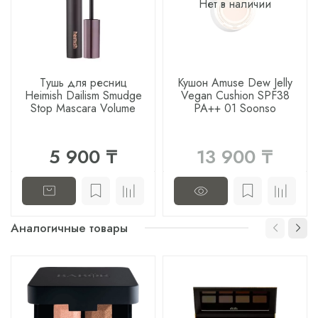
Нет в наличии
Тушь для ресниц
Кушон Amuse Dew Jelly
Heimish Dailism Smudge
Vegan Cushion SPF38
Stop Mascara Volume
PA++ 01 Soonso
5 900 ₸
13 900 ₸
Аналогичные товары