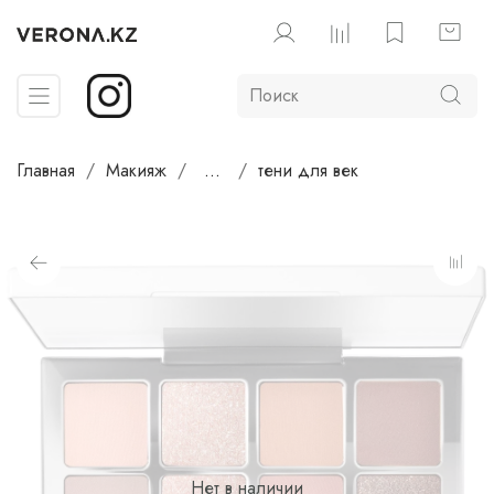
Главная
Макияж
...
тени для век
Нет в наличии