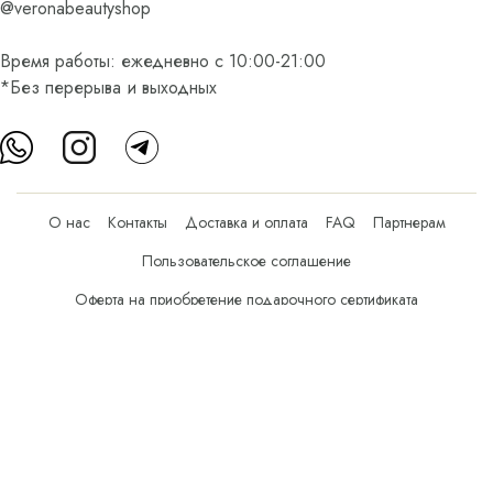
@veronabeautyshop
Время работы: ежедневно с 10:00-21:00
*Без перерыва и выходных
О нас
Контакты
Доставка и оплата
FAQ
Партнерам
Пользовательское соглашение
Оферта на приобретение подарочного сертификата
Оплата банковскими картами
© Все права защищены.
Интернет-магазин косметики Verona Beauty Shop