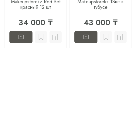
Makeupstorekz Red Set
Makeupstorekz 18шт в
красный 12 шт
тубусе
34 000 ₸
43 000 ₸