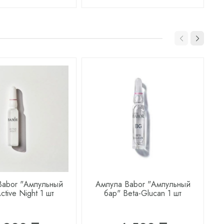
Babor "Ампульный
Ампула Babor "Ампульный
ctive Night 1 шт
бар" Beta-Glucan 1 шт