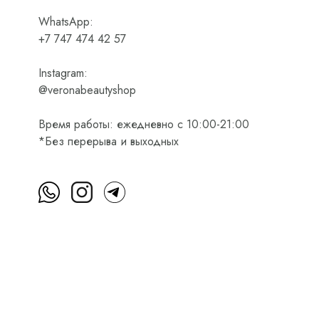
WhatsApp:
+7 747 474 42 57
Instagram:
@veronabeautyshop
Время работы: ежедневно с 10:00-21:00
*Без перерыва и выходных
м
Пользовательское соглашение
Оферта на приобретени