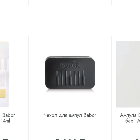
 Babor
Чехол для ампул Babor
Ампула 
 14ml
бар" A