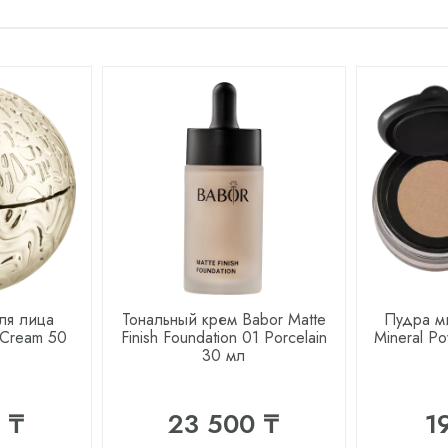
ля лица
Тональный крем Babor Matte
Пудра м
 Cream 50
Finish Foundation 01 Porcelain
Mineral P
30 мл
 ₸
23 500 ₸
1