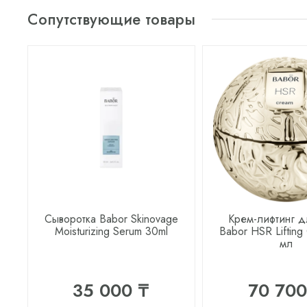
Сопутствующие товары
Сыворотка Babor Skinovage
Крем-лифтинг д
Moisturizing Serum 30ml
Babor HSR Lifting
мл
35 000 ₸
70 700