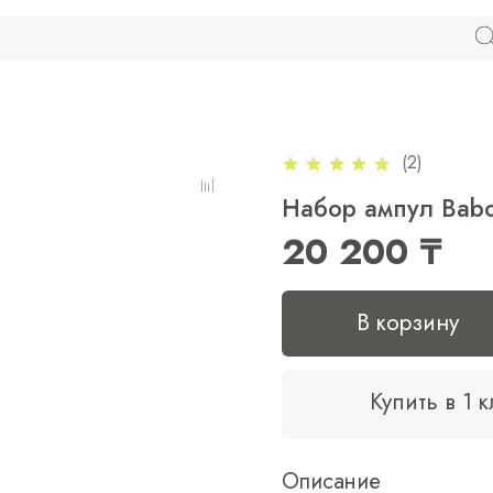
(2)
Набор ампул Babor
20 200 ₸
В корзину
Купить в 1 
Описание