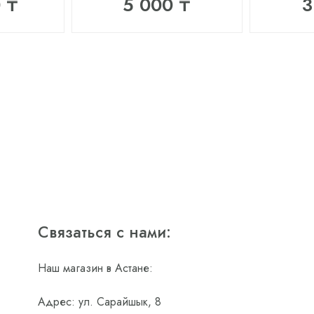
 ₸
5 000 ₸
3
Связаться с нами:
Наш магазин в Астане:
Адрес: ул. Сарайшык, 8