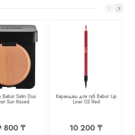
 Babor Satin Duo
Карандаш для губ Babor Lip
zer Sun Kissed
Liner 02 Red
9 800 ₸
10 200 ₸