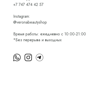
+7 747 474 42 57
Instagram:
@veronabeautyshop
Время работы: ежедневно с 10:00-21:00
*Без перерыва и выходных
м
Пользовательское соглашение
Оферта на приобретени
Интернет-магазин косметики Verona Beauty Shop