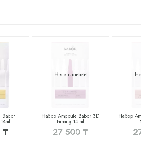
Нет в наличии
Не
 Babor
Набор Ampoule Babor 3D
Набор Amp
 14ml
Firming 14 ml
 ₸
27 500 ₸
2