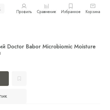
Профиль
Сравнение
Избранное
Корзина
 Doctor Babor Microbiomic Moisture
л
клик