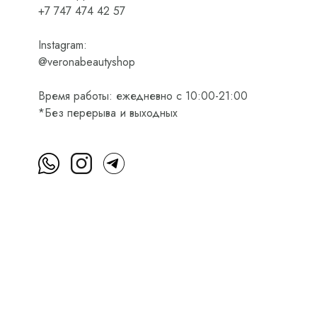
+7 747 474 42 57
Instagram:
@veronabeautyshop
Время работы: ежедневно с 10:00-21:00
*Без перерыва и выходных
м
Пользовательское соглашение
Оферта на приобретени
Интернет-магазин косметики Verona Beauty Shop