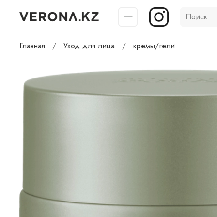
Главная
Уход для лица
кремы/гели