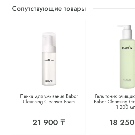
Сопутствующие товары
Пенка для умывания Babor
Гель тоник очища
Cleansing Cleanser Foam
Babor Cleansing Gel
1 200 м
21 900 ₸
18 250