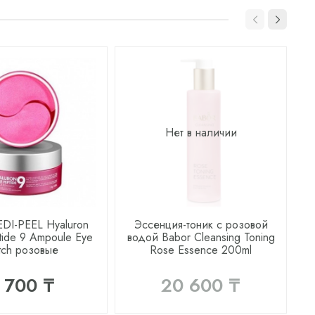
Нет в наличии
DI-PEEL Hyaluron
Эссенция-тоник с розовой
ide 9 Ampoule Eye
водой Babor Cleansing Toning
tch розовые
Rose Essence 200ml
 700 ₸
20 600 ₸