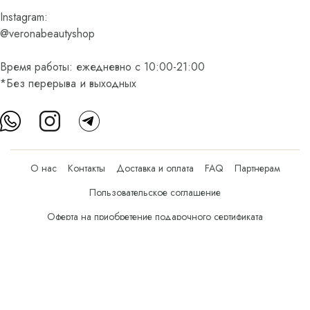
Instagram:
@veronabeautyshop
Время работы: ежедневно с 10:00-21:00
*Без перерыва и выходных
О нас
Контакты
Доставка и оплата
FAQ
Партнерам
Пользовательское соглашение
Оферта на приобретение подарочного сертификата
Оплата банковскими картами
© Все права защищены.
Интернет-магазин косметики Verona Beauty Shop