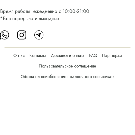
Время работы: ежедневно с 10:00-21:00
*Без перерыва и выходных
О нас
Контакты
Доставка и оплата
FAQ
Партнерам
Пользовательское соглашение
Оферта на приобретение подарочного сертификата
Оплата банковскими картами
© Все права защищены.
Интернет-магазин косметики Verona Beauty Shop