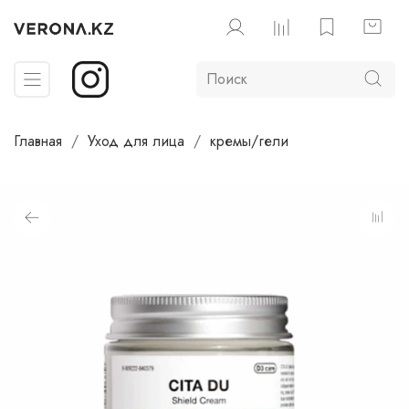
Главная
Уход для лица
кремы/гели