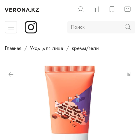
Главная
Уход для лица
кремы/гели