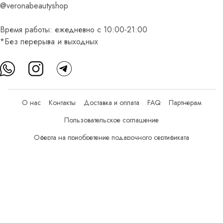
@veronabeautyshop
Время работы: ежедневно с 10:00-21:00
*Без перерыва и выходных
О нас
Контакты
Доставка и оплата
FAQ
Партнерам
Пользовательское соглашение
Оферта на приобретение подарочного сертификата
Оплата банковскими картами
© Все права защищены.
Интернет-магазин косметики Verona Beauty Shop