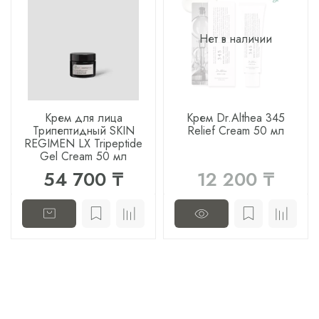
Нет в наличии
Крем для лица
Крем Dr.Althea 345
Трипептидный SKIN
Relief Cream 50 мл
REGIMEN LX Tripeptide
Gel Cream 50 мл
54 700 ₸
12 200 ₸