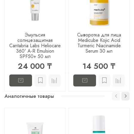
Эмульсия
Сыворотка для лица
солнцезащитная
Medicube Kojic Acid
Cantabria Labs Heliocare
Turmeric Niacinamide
360' A-R Emulsion
Serum 30 мл
SPF50+ 50 мл
24 000 ₸
14 500 ₸
Аналогичные товары