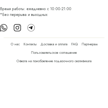
Время работы: ежедневно с 10:00-21:00
*Без перерыва и выходных
О нас
Контакты
Доставка и оплата
FAQ
Партнерам
Пользовательское соглашение
Оферта на приобретение подарочного сертификата
Оплата банковскими картами
© Все права защищены.
Интернет-магазин косметики Verona Beauty Shop