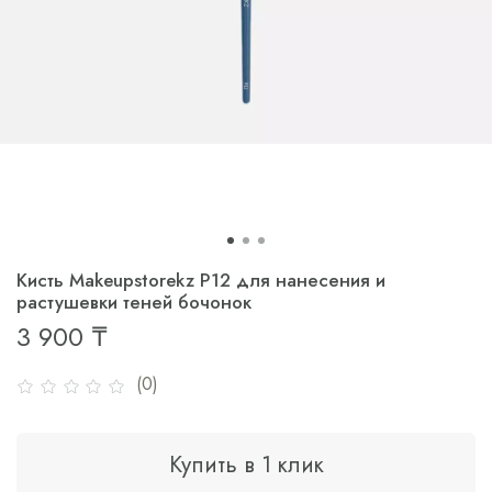
Кисть Makeupstorekz P12 для нанесения и
растушевки теней бочонок
3 900 ₸
(0)
Купить в 1 клик