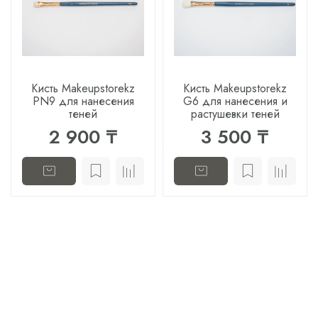
Кисть Makeupstorekz
Кисть Makeupstorekz
PN9 для нанесения
G6 для нанесения и
теней
растушевки теней
2 900 ₸
3 500 ₸