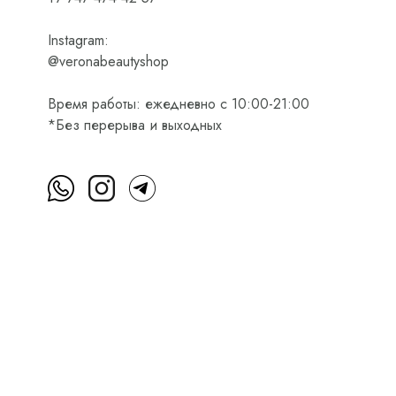
Instagram:
@veronabeautyshop
Время работы: ежедневно с 10:00-21:00
*Без перерыва и выходных
м
Пользовательское соглашение
Оферта на приобретени
Интернет-магазин косметики Verona Beauty Shop