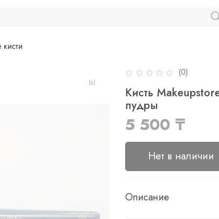
 кисти
(0)
Кисть Makeupstor
пудры
5 500 ₸
Нет в наличии
Описание