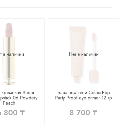
т в наличии
Нет в наличии
 кремовая Babor
База под тени ColourPop
ipstick 06 Powdery
Party Proof eye primer 12 гр
Peach
6 800 ₸
8 700 ₸