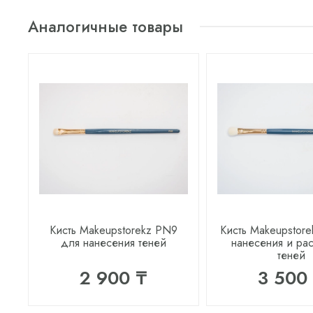
Аналогичные товары
Кисть Makeupstorekz PN9
Кисть Makeupstor
для нанесения теней
нанесения и ра
теней
2 900 ₸
3 500