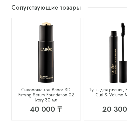
Сопутствующие товары
Сыворотка-тон Babor 3D
Тушь для ресниц B
Firming Serum Foundation 02
Curl & Volume 
Ivory 30 мл
40 000 ₸
20 300