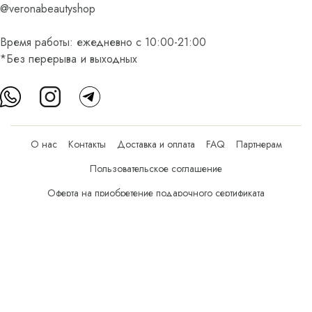
@veronabeautyshop
Время работы: ежедневно с 10:00-21:00
*Без перерыва и выходных
О нас
Контакты
Доставка и оплата
FAQ
Партнерам
Пользовательское соглашение
Оферта на приобретение подарочного сертификата
Оплата банковскими картами
© Все права защищены.
Интернет-магазин косметики Verona Beauty Shop