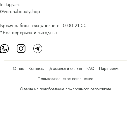
Instagram:
@veronabeautyshop
Время работы: ежедневно с 10:00-21:00
*Без перерыва и выходных
О нас
Контакты
Доставка и оплата
FAQ
Партнерам
Пользовательское соглашение
Оферта на приобретение подарочного сертификата
Оплата банковскими картами
© Все права защищены.
Интернет-магазин косметики Verona Beauty Shop