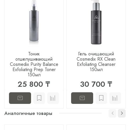
Тоник
Гель очищающий
отшелушивающий
Cosmedix RX Clean
Cosmedix Purity Balance
Exfoliating Cleanser
Exfoliating Prep Toner
150мл
150мл
25 800 ₸
30 700 ₸
Аналогичные товары