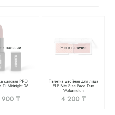
т в наличии
Нет в наличии
а матовая PRO
Палетка двойная для лица
 Til Midnight 06
ELF Bite Size Face Duo
Watermelon
 900 ₸
4 200 ₸