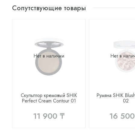
Сопутствующие товары
Нет в наличии
Нет в нали
Скульптор кремовый SHIK
Румяна SHIK Blus
Perfect Cream Contour 01
02
11 900 ₸
16 500