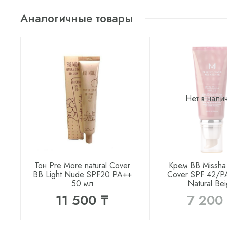
Аналогичные товары
Нет в нали
Тон Pre More natural Cover
Крем BB Missha 
BB Light Nude SPF20 PA++
Cover SPF 42/P
50 мл
Natural Be
11 500 ₸
7 200