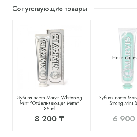
Сопутствующие товары
Нет в нали
Зубная паста Marvis Whitening
Зубная паста Marv
Mint "Отбеливающая Мята"
Strong Mint 
85 ml
8 200 ₸
6 900