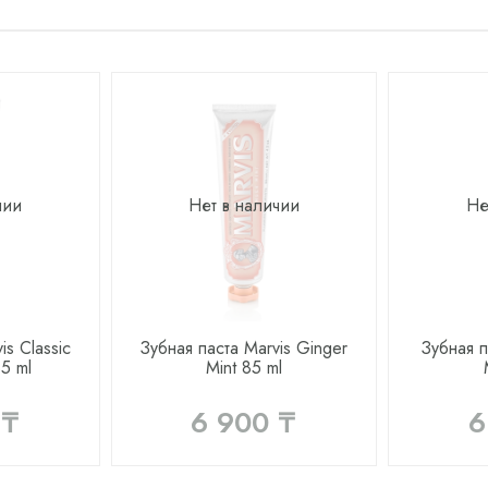
чии
Нет в наличии
Не
is Classic
Зубная паста Marvis Ginger
Зубная п
85 ml
Mint 85 ml
 ₸
6 900 ₸
6