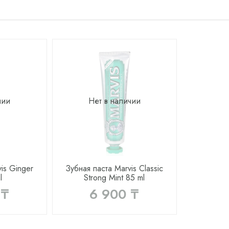
чии
Нет в наличии
is Ginger
Зубная паста Marvis Classic
l
Strong Mint 85 ml
 ₸
6 900 ₸