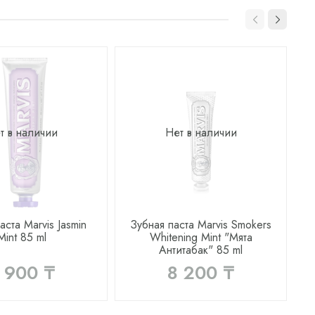
т в наличии
Нет в наличии
аста Marvis Jasmin
Зубная паста Marvis Smokers
Mint 85 ml
Whitening Mint "Мята
Антитабак" 85 ml
 900 ₸
8 200 ₸