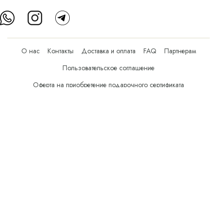
О нас
Контакты
Доставка и оплата
FAQ
Партнерам
Пользовательское соглашение
Оферта на приобретение подарочного сертификата
Оплата банковскими картами
© Все права защищены.
Интернет-магазин косметики Verona Beauty Shop