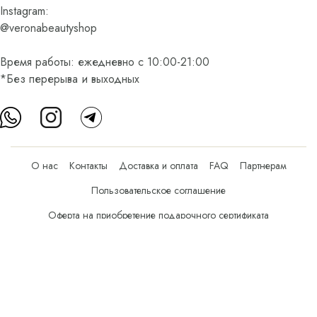
Instagram:
@veronabeautyshop
Время работы: ежедневно с 10:00-21:00
*Без перерыва и выходных
О нас
Контакты
Доставка и оплата
FAQ
Партнерам
Пользовательское соглашение
Оферта на приобретение подарочного сертификата
Оплата банковскими картами
© Все права защищены.
Интернет-магазин косметики Verona Beauty Shop