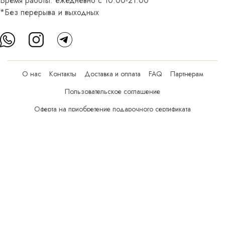
Время работы: ежедневно с 10:00-21:00
*Без перерыва и выходных
О нас
Контакты
Доставка и оплата
FAQ
Партнерам
Пользовательское соглашение
Оферта на приобретение подарочного сертификата
Оплата банковскими картами
© Все права защищены.
Интернет-магазин косметики Verona Beauty Shop