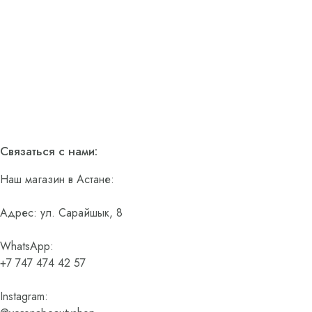
Связаться с нами:
Наш магазин в Астане:
Адрес: ул. Сарайшык, 8
WhatsApp:
+7 747 474 42 57
Instagram: