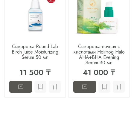
Сыворотка Round Lab
Сыворотка ночная с
Birch Juice Moisturizing
кислотами Holifrog Halo
Serum 50 мл
AHA+BHA Evening
Serum 30 мл
11 500 ₸
41 000 ₸