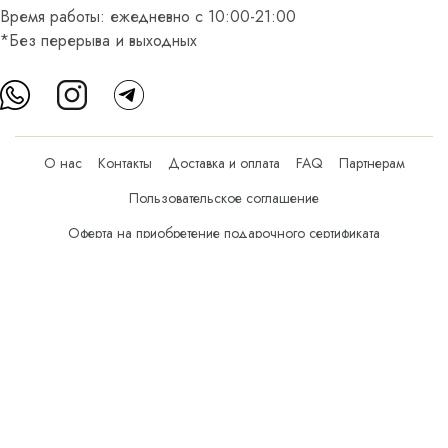
Время работы: ежедневно с 10:00-21:00
*Без перерыва и выходных
О нас
Контакты
Доставка и оплата
FAQ
Партнерам
Пользовательское соглашение
Оферта на приобретение подарочного сертификата
Оплата банковскими картами
© Все права защищены.
Интернет-магазин косметики Verona Beauty Shop