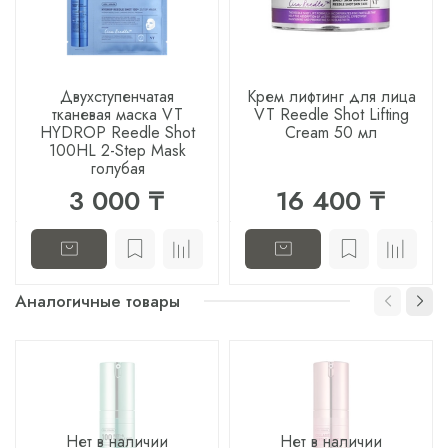
Двухступенчатая
Крем лифтинг для лица
тканевая маска VT
VT Reedle Shot Lifting
HYDROP Reedle Shot
Cream 50 мл
100HL 2-Step Mask
голубая
3 000 ₸
16 400 ₸
Аналогичные товары
Нет в наличии
Нет в наличии