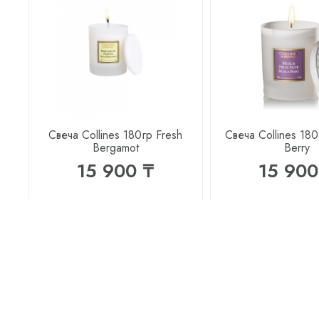
Свеча Collines 180гр Fresh
Свеча Collines 18
Bergamot
Berry
15 900 ₸
15 900