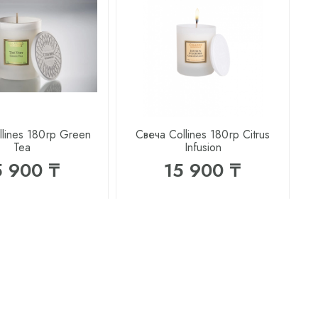
llines 180гр Green
Свеча Collines 180гр Citrus
Tea
Infusion
5 900 ₸
15 900 ₸