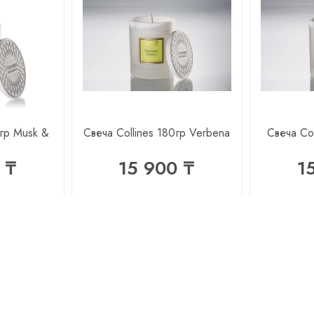
0гр Musk &
Свеча Collines 180гр Verbena
Свеча Co
 ₸
15 900 ₸
1