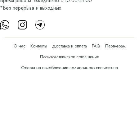
Время работы: ежедневно с 10:00-21:00
*Без перерыва и выходных
О нас
Контакты
Доставка и оплата
FAQ
Партнерам
Пользовательское соглашение
Оферта на приобретение подарочного сертификата
Оплата банковскими картами
© Все права защищены.
Интернет-магазин косметики Verona Beauty Shop