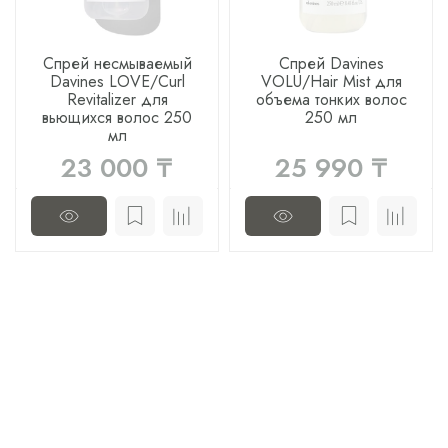
Спрей несмываемый
Спрей Davines
Davines LOVE/Curl
VOLU/Hair Mist для
Revitalizer для
объема тонких волос
вьющихся волос 250
250 мл
мл
23 000 ₸
25 990 ₸