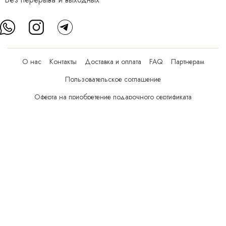
О нас
Контакты
Доставка и оплата
FAQ
Партнерам
Пользовательское соглашение
Оферта на приобретение подарочного сертификата
Оплата банковскими картами
© Все права защищены.
Интернет-магазин косметики Verona Beauty Shop