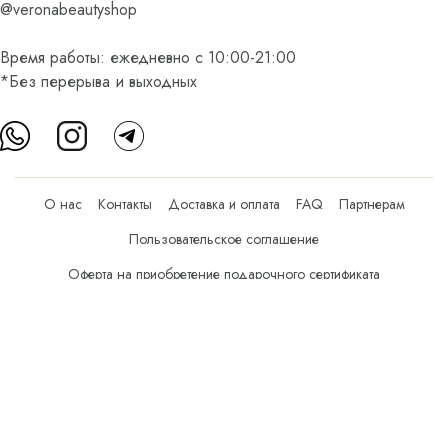
@veronabeautyshop
Время работы: ежедневно с 10:00-21:00
*Без перерыва и выходных
О нас
Контакты
Доставка и оплата
FAQ
Партнерам
Пользовательское соглашение
Оферта на приобретение подарочного сертификата
Оплата банковскими картами
© Все права защищены.
Интернет-магазин косметики Verona Beauty Shop