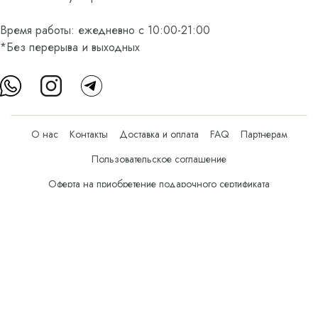
Время работы: ежедневно с 10:00-21:00
*Без перерыва и выходных
О нас
Контакты
Доставка и оплата
FAQ
Партнерам
Пользовательское соглашение
Оферта на приобретение подарочного сертификата
Оплата банковскими картами
© Все права защищены.
Интернет-магазин косметики Verona Beauty Shop