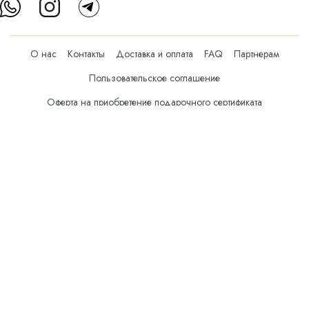
О нас
Контакты
Доставка и оплата
FAQ
Партнерам
Пользовательское соглашение
Оферта на приобретение подарочного сертификата
Оплата банковскими картами
© Все права защищены.
Интернет-магазин косметики Verona Beauty Shop