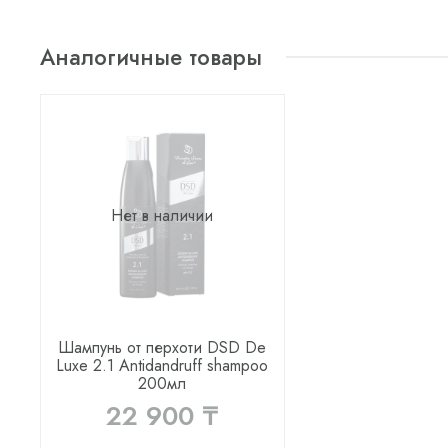
Аналогичные товары
Нет в наличии
Шампунь от перхоти DSD De
Luxe 2.1 Antidandruff shampoo
200мл
22 900 ₸