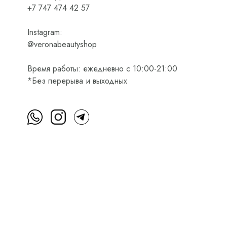
+7 747 474 42 57
Instagram:
@veronabeautyshop
Время работы: ежедневно с 10:00-21:00
*Без перерыва и выходных
м
Пользовательское соглашение
Оферта на приобретени
Интернет-магазин косметики Verona Beauty Shop