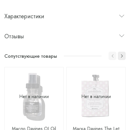
Характеристики
Отзывы
Сопутствующие товары
Нет в наличии
Нет в наличии
Масло Davines OI Oil
Маска Davines The Let