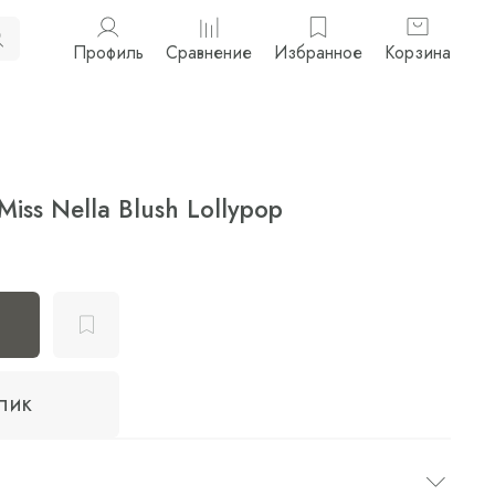
Профиль
Сравнение
Избранное
Корзина
iss Nella Blush Lollypop
клик