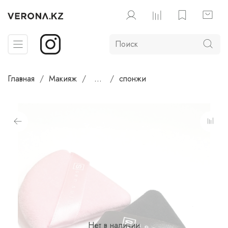
Главная
Макияж
...
спонжи
Нет в наличии