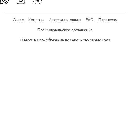
О нас
Контакты
Доставка и оплата
FAQ
Партнерам
Пользовательское соглашение
Оферта на приобретение подарочного сертификата
Оплата банковскими картами
© Все права защищены.
Интернет-магазин косметики Verona Beauty Shop