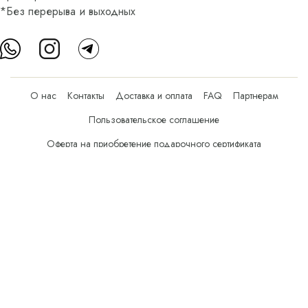
*Без перерыва и выходных
О нас
Контакты
Доставка и оплата
FAQ
Партнерам
Пользовательское соглашение
Оферта на приобретение подарочного сертификата
Оплата банковскими картами
© Все права защищены.
Интернет-магазин косметики Verona Beauty Shop