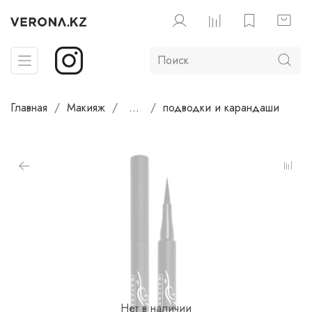
Главная
Макияж
...
подводки и карандаши
Нет в наличии