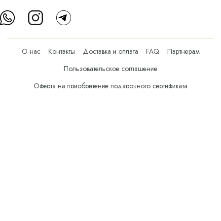
О нас
Контакты
Доставка и оплата
FAQ
Партнерам
Пользовательское соглашение
Оферта на приобретение подарочного сертификата
Оплата банковскими картами
© Все права защищены.
Интернет-магазин косметики Verona Beauty Shop