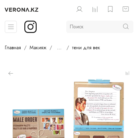
Главная
Макияж
...
тени для век