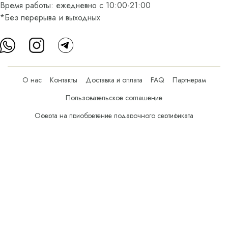
Время работы: ежедневно с 10:00-21:00
*Без перерыва и выходных
О нас
Контакты
Доставка и оплата
FAQ
Партнерам
Пользовательское соглашение
Оферта на приобретение подарочного сертификата
Оплата банковскими картами
© Все права защищены.
Интернет-магазин косметики Verona Beauty Shop