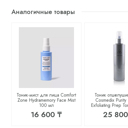
Аналогичные товары
Тоник-мист для лица Comfort
Тоник отшелуш
Zone Hydramemory Face Mist
Cosmedix Purity
100 мл
Exfoliating Prep T
16 600 ₸
25 800