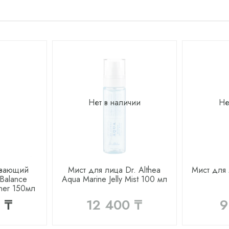
Нет в наличии
Не
ивающий
Мист для лица Dr. Althea
Мист для 
 Balance
Aqua Marine Jelly Mist 100 мл
oner 150мл
 ₸
12 400 ₸
9