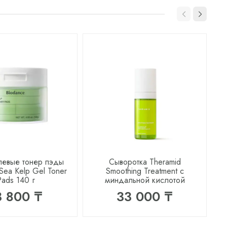
левые тонер пэды
Сыворотка Theramid
Sea Kelp Gel Toner
Smoothing Treatment с
Pads 140 г
миндальной кислотой
3 800 ₸
33 000 ₸