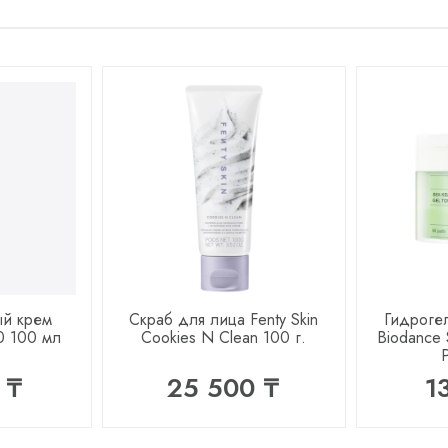
й крем
Скраб для лица Fenty Skin
Гидроге
0 100 мл
Cookies N Clean 100 г.
Biodance 
 ₸
25 500 ₸
1