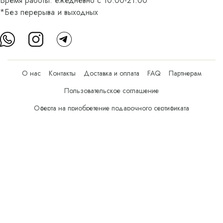
Время работы: ежедневно с 10:00-21:00
*Без перерыва и выходных
О нас
Контакты
Доставка и оплата
FAQ
Партнерам
Пользовательское соглашение
Оферта на приобретение подарочного сертификата
Оплата банковскими картами
© Все права защищены.
Интернет-магазин косметики Verona Beauty Shop